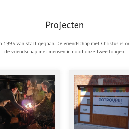
Projecten
 in 1993 van start gegaan. De vriendschap met Christus is 
de vriendschap met mensen in nood onze twee longen.