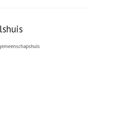
lshuis
gemeenschapshuis