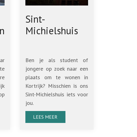
Sint-
n
Michielshuis
ar
Ben je als student of
te
jongere op zoek naar een
re
plaats om te wonen in
jk
Kortrijk? Misschien is ons
op
Sint-Michielshuis iets voor
jou.
LEES MEER