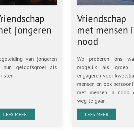
riendschap
Vriendschap
met jongeren
met mensen i
nood
egeleiding van jongeren
We proberen ons wa
n hun geloofsgroei als
mogelijk als groep 
risten.
engageren voor kwetsba
mensen en ook persoonli
met mensen in nood 
weg te gaan.
LEES MEER
LEES MEER